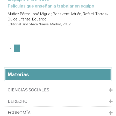
películas que enseñan a trabajar en equipo
Muñoz Pérez, José Miguel
;
Benavent Adrián, Rafael
;
Torres-
Dulce Lifante, Eduardo
Editorial Biblioteca Nueva. Madrid, 2012
(current)
«
1
Materias
CIENCIAS SOCIALES
DERECHO
ECONOMÍA