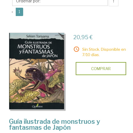
↑
(current)
«
1
20,95 €
Sin Stock. Disponible en
7/10 días.
COMPRAR
Guía ilustrada de monstruos y
fantasmas de Japón