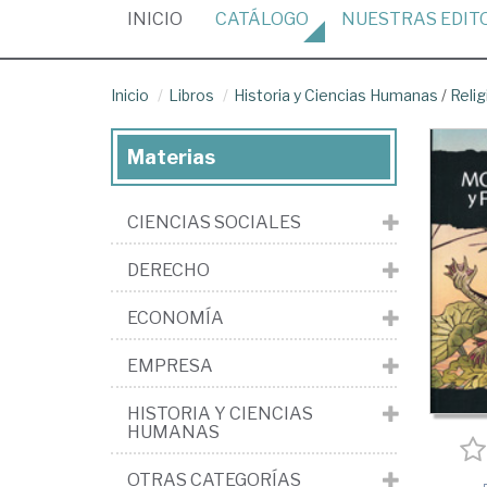
(CURRENT)
INICIO
CATÁLOGO
NUESTRAS
EDIT
Inicio
Libros
Historia y Ciencias Humanas
/
Relig
Materias
CIENCIAS SOCIALES
DERECHO
ECONOMÍA
EMPRESA
HISTORIA Y CIENCIAS
HUMANAS
OTRAS CATEGORÍAS