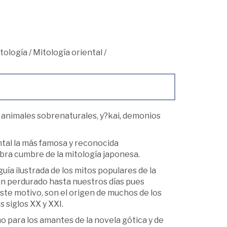
itología
/
Mitología oriental
/
 animales sobrenaturales, y?kai, demonios
ntal la más famosa y reconocida
obra cumbre de la mitología japonesa.
uía ilustrada de los mitos populares de la
han perdurado hasta nuestros días pues
este motivo, son el origen de muchos de los
 siglos XX y XXI.
 para los amantes de la novela gótica y de