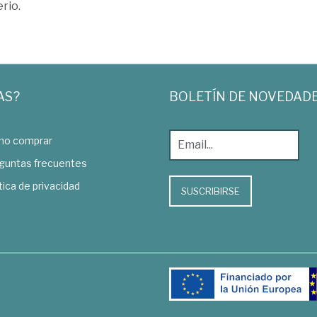
rio.
AS?
BOLETÍN DE NOVEDAD
o comprar
guntas frecuentes
tica de privacidad
SUSCRIBIRSE