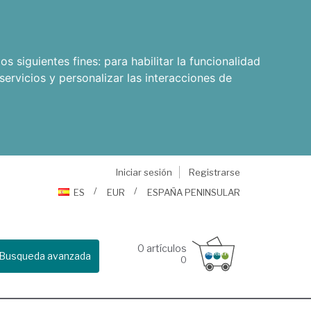
os siguientes fines:
para habilitar la funcionalidad
servicios y personalizar las interacciones de
Iniciar sesión
Registrarse
ES
EUR
ESPAÑA PENINSULAR
0
artículos
Busqueda avanzada
0