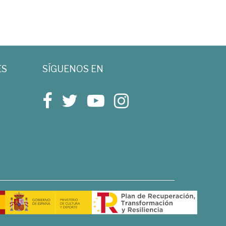
ES
SÍGUENOS EN