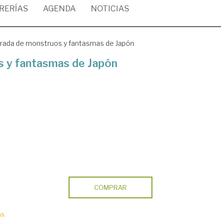
BRERÍAS
AGENDA
NOTICIAS
strada de monstruos y fantasmas de Japón
s y fantasmas de Japón
COMPRAR
s.