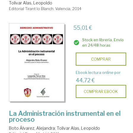
Tolivar Alas, Leopoldo
Editorial Tirant lo Blanch. Valencia, 2014
55,01 €
Stock en librería. Envío
en 24/48 horas
COMPRAR
Ebook lectura online por
44,72 €
COMPRAR EBOOK
La Administración instrumental en el
proceso
Boto Álvarez, Alejandra
;
Tolivar Alas, Leopoldo