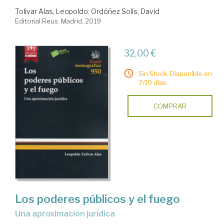
Tolivar Alas, Leopoldo
;
Ordóñez Solís, David
Editorial Reus. Madrid, 2019
32,00 €
Sin Stock. Disponible en
7/10 días.
COMPRAR
Los poderes públicos y el fuego
una aproximación jurídica