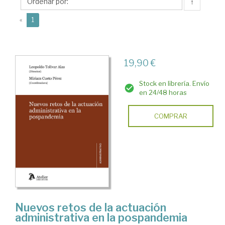
Leopoldo
↑
(current)
«
1
19,90 €
Stock en librería. Envío
en 24/48 horas
COMPRAR
Nuevos retos de la actuación
administrativa en la pospandemia