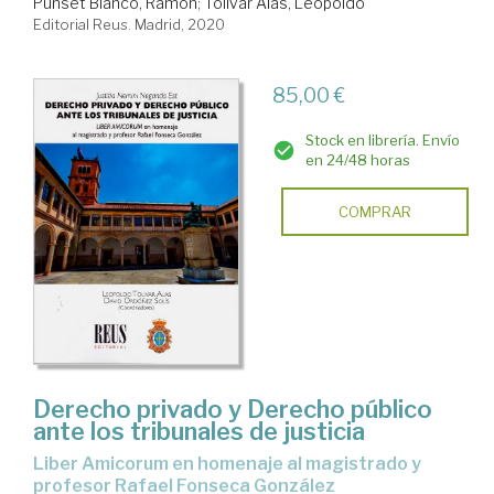
Punset Blanco, Ramón
;
Tolivar Alas, Leopoldo
Editorial Reus. Madrid, 2020
85,00 €
Stock en librería. Envío
en 24/48 horas
COMPRAR
Derecho privado y Derecho público
ante los tribunales de justicia
Liber Amicorum en homenaje al magistrado y
profesor Rafael Fonseca González