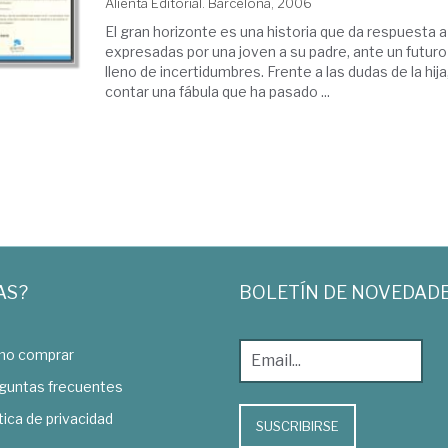
Alienta Editorial. Barcelona, 2006
El gran horizonte es una historia que da respuesta a
expresadas por una joven a su padre, ante un futur
lleno de incertidumbres. Frente a las dudas de la hija
contar una fábula que ha pasado ...
AS?
BOLETÍN DE NOVEDAD
o comprar
guntas frecuentes
tica de privacidad
SUSCRIBIRSE