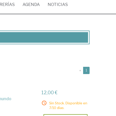
BRERÍAS
AGENDA
NOTICIAS
(current)
«
1
12,00 €
Sin Stock. Disponible en
7/10 días.