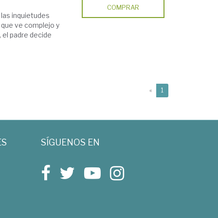
COMPRAR
 las inquietudes
o que ve complejo y
, el padre decide
(current)
«
1
ES
SÍGUENOS EN