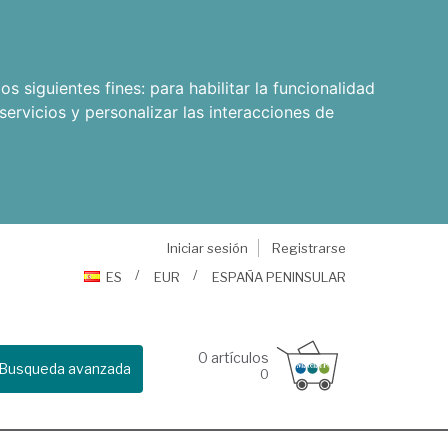
os siguientes fines:
para habilitar la funcionalidad
servicios y personalizar las interacciones de
Iniciar sesión
Registrarse
ES
EUR
ESPAÑA PENINSULAR
0
artículos
Busqueda avanzada
0