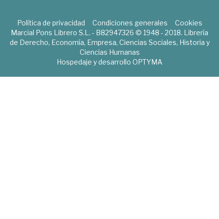
Política de privacidad
Condiciones generales
Cookies
Marcial Pons Librero S.L. - B82947326 © 1948 - 2018. Librería
de Derecho, Economía, Empresa, Ciencias Sociales, Historia y
Ciencias Humanas
Hospedaje y desarrollo
OPTYMA