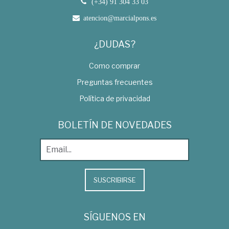
(+34) 91 304 33 03
atencion@marcialpons.es
¿DUDAS?
Como comprar
Preguntas frecuentes
Política de privacidad
BOLETÍN DE NOVEDADES
SUSCRIBIRSE
SÍGUENOS EN