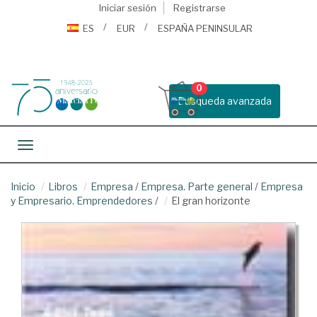
Iniciar sesión
Registrarse
ES
EUR
ESPAÑA PENINSULAR
0
Busqueda avanzada
Toggle navigation
Inicio
Libros
Empresa
/
Empresa. Parte general
/
Empresa
y Empresario. Emprendedores
/
El gran horizonte