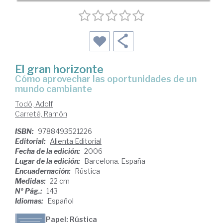
El gran horizonte
cómo aprovechar las oportunidades de un
mundo cambiante
Todó, Adolf
Carreté, Ramón
ISBN:
9788493521226
Editorial:
Alienta Editorial
Fecha de la edición:
2006
Lugar de la edición:
Barcelona. España
Encuadernación:
Rústica
Medidas:
22 cm
Nº Pág.:
143
Idiomas:
Español
Papel: Rústica