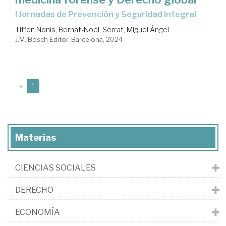
I Jornadas de Prevención y Seguridad Integral
Tiffon Nonis, Bernat-Noël
;
Serrat, Miguel Ángel
J.M. Bosch Editor. Barcelona, 2024
(current)
«
1
Materias
CIENCIAS SOCIALES
DERECHO
ECONOMÍA