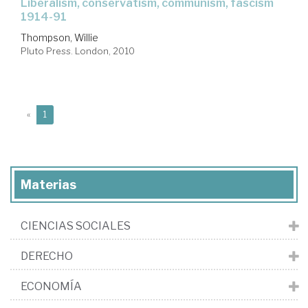
liberalism, conservatism, communism, fascism
1914-91
Thompson, Willie
Pluto Press. London, 2010
(current)
«
1
Materias
CIENCIAS SOCIALES
DERECHO
ECONOMÍA