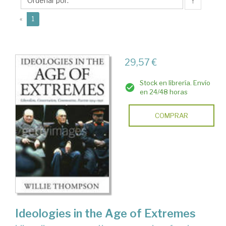
↑
(current)
«
1
29,57 €
Stock en librería. Envío
en 24/48 horas
COMPRAR
Ideologies in the Age of Extremes