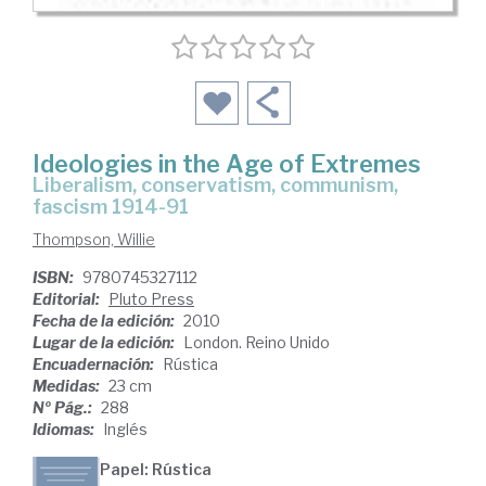
Ideologies in the Age of Extremes
liberalism, conservatism, communism,
fascism 1914-91
Thompson, Willie
ISBN:
9780745327112
Editorial:
Pluto Press
Fecha de la edición:
2010
Lugar de la edición:
London. Reino Unido
Encuadernación:
Rústica
Medidas:
23 cm
Nº Pág.:
288
Idiomas:
Inglés
Papel: Rústica