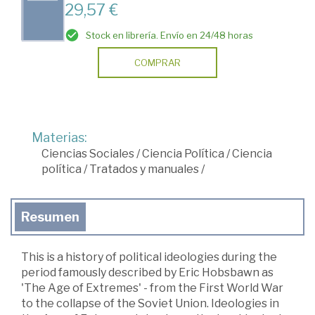
29,57 €
Stock en librería. Envío en 24/48 horas
COMPRAR
Materias:
Ciencias Sociales
/
Ciencia Política
/
Ciencia
política
/
Tratados y manuales
/
Resumen
This is a history of political ideologies during the
period famously described by Eric Hobsbawn as
'The Age of Extremes' - from the First World War
to the collapse of the Soviet Union. Ideologies in