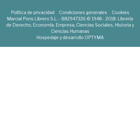
Política de privacidad
Condiciones generales
Cookies
Marcial Pons Librero S.L. - B82947326 © 1948 - 2018. Librería
de Derecho, Economía, Empresa, Ciencias Sociales, Historia y
Ciencias Humanas
Hospedaje y desarrollo
OPTYMA