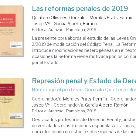
Las reformas penales de 2019
Quintero Olivares, Gonzalo
Morales Prats, Fermín
Josep Mª
García Albero, Ramón
Editorial Aranzadi. Pamplona, 2019
La presente obra aborda el estudio de las Leyes Or
2/2019 de modificación del Código Penal. La Refor
introduce modificaciones heterogéneas en el texto 
ocasiones la Reforma viene motivada por los com
por el Estado ...
Represión penal y Estado de De
Homenaje al profesor Gonzalo Quintero Oli
Coordinador/a.
Morales Prats, Fermín
Coordinador
Josep Mª
Coordinador/a.
García Albero, Ramón
Editorial Aranzadi. Pamplona, 2018
Destacados profesores de Derecho Penal y juristas
universidades e instituciones españolas e italianas
obra ofreciendo un estudio sobre muchas de las pri