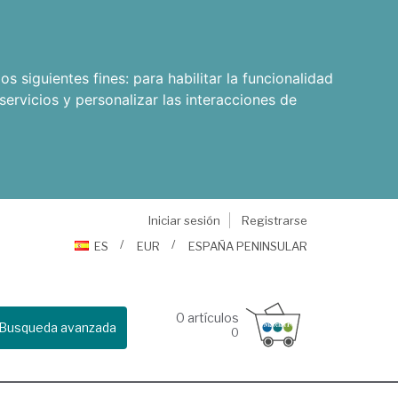
os siguientes fines:
para habilitar la funcionalidad
servicios y personalizar las interacciones de
Iniciar sesión
Registrarse
ES
EUR
ESPAÑA PENINSULAR
0
artículos
Busqueda avanzada
0