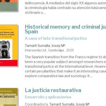
delincuencia. A mediados del siglo XX algunos auto
la criminología había centrado su atención básicamen
victimario y ...
Historical memory and criminal ju
Spain
a case of late transitional justice
Tamarit Sumalla, Josep Mª
Intersentia Ltd.. Cambridge , 2013
The Spanish transition from the Franco regime to 
been a very popular subject amongst researchers 
transitional justice at the international level. Howe
certain peculiarities that make it an interesting cas
explore comparative law and sociology. It ...
La justicia restaurativa
desarrollo y aplicaciones
Coordinador/a.
Tamarit Sumalla, Josep Mª