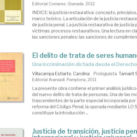
Editorial Comares. Granada, 2012
INDICE: la justicia restaurativa: concepto, principios
marco teórico. La articulación de la justicia restaur
de justicia penal. La justicia restaurativa de justici
víctimas: procesos restaurativos. Una lectura en cl
las sanciones penales: las sanciones de cumplimient
El delito de trata de seres huma
una incriminación dictada desde el Derecho
Villacampa Estiarte, Carolina
Prologuista.
Tamarit 
Editorial Aranzadi. Pamplona, 2011
La presente obra contiene el primer análisis jurídi
del nuevo delito de trata de personas. Una de las 
trascendentes de la parte especial incorporada por 
reforma del Código Penal, la operada mediante LO 5
constituye la introducción ...
Justicia de transición, justicia pen