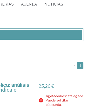
BRERÍAS
AGENDA
NOTICIAS
(current)
«
1
ica: análisis
25,26 €
ídica e
Agotado/Descatalogado.
Puede solicitar
búsqueda.