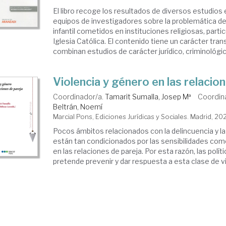
El libro recoge los resultados de diversos estudios
equipos de investigadores sobre la problemática de
infantil cometidos en instituciones religiosas, parti
Iglesia Católica. El contenido tiene un carácter trans
combinan estudios de carácter jurídico, criminológico
Violencia y género en las relacio
Coordinador/a.
Tamarit Sumalla, Josep Mª
Coordin
Beltrán, Noemí
Marcial Pons, Ediciones Jurídicas y Sociales. Madrid, 20
Pocos ámbitos relacionados con la delincuencia y la
están tan condicionados por las sensibilidades como 
en las relaciones de pareja. Por esta razón, las polít
pretende prevenir y dar respuesta a esta clase de vio