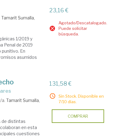
23,16 €
Tamarit Sumalla,
Agotado/Descatalogado.
Puede solicitar
búsqueda.
gánicas 1/2019 y
ma Penal de 2019
punitivo. En
promisos asumidos
recho
131,58 €
vares
Sin Stock. Disponible en
/a.
Tamarit Sumalla,
7/10 días.
COMPRAR
 de distintas
, colaboran en esta
ncipales cuestiones