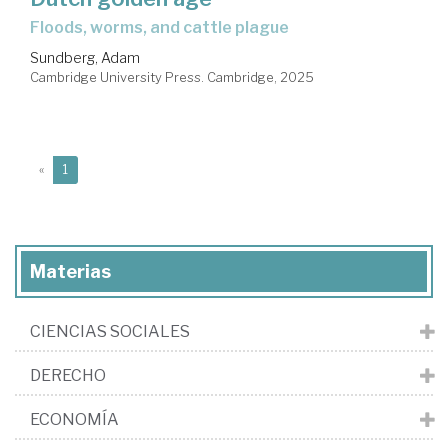
floods, worms, and cattle plague
Sundberg, Adam
Cambridge University Press. Cambridge, 2025
(current)
«
1
Materias
CIENCIAS SOCIALES
DERECHO
ECONOMÍA