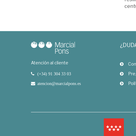
cent
¿DUD
Atención al cliente
Com
Pre
(+34) 91 304 33 03
Polí
atencion@marcialpons.es