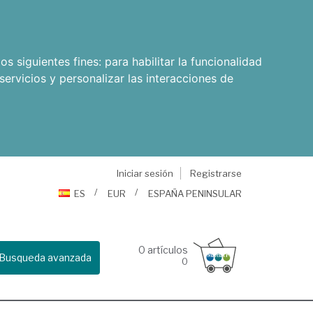
os siguientes fines:
para habilitar la funcionalidad
servicios y personalizar las interacciones de
Iniciar sesión
Registrarse
ES
EUR
ESPAÑA PENINSULAR
0
artículos
Busqueda avanzada
0