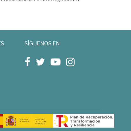
ES
SÍGUENOS EN