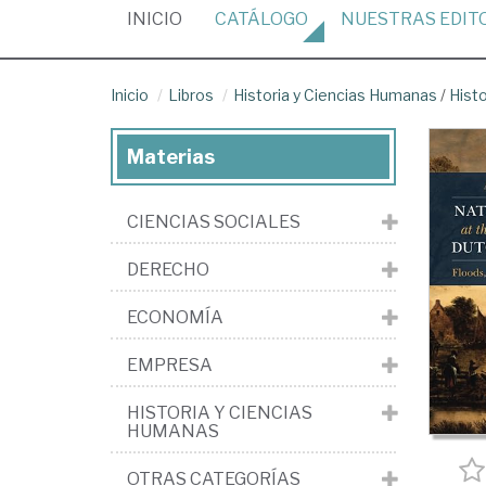
(CURRENT)
INICIO
CATÁLOGO
NUESTRAS
EDIT
Inicio
Libros
Historia y Ciencias Humanas
/
Histo
Materias
CIENCIAS SOCIALES
DERECHO
ECONOMÍA
EMPRESA
HISTORIA Y CIENCIAS
HUMANAS
OTRAS CATEGORÍAS