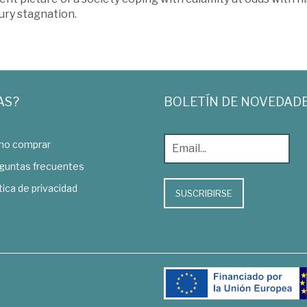
ury stagnation.
AS?
BOLETÍN DE NOVEDAD
o comprar
guntas frecuentes
tica de privacidad
SUSCRIBIRSE