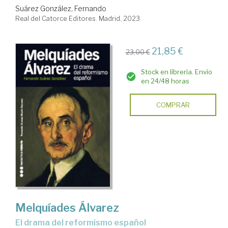
Suárez González, Fernando
Real del Catorce Editores. Madrid, 2023
21,85 €
23,00 €
Stock en librería. Envío
en 24/48 horas
COMPRAR
Melquíades Álvarez
El drama del reformismo español