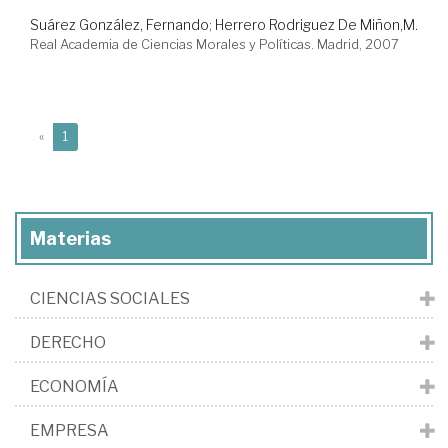
Suárez González, Fernando
;
Herrero Rodriguez De Miñon,M.
Real Academia de Ciencias Morales y Políticas. Madrid, 2007
(current)
«
1
Materias
CIENCIAS SOCIALES
DERECHO
ECONOMÍA
EMPRESA