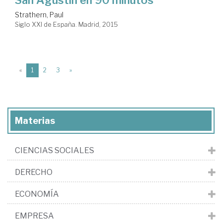
Strathern, Paul
Siglo XXI de España. Madrid, 2015
(current)
«
1
2
3
»
Materias
CIENCIAS SOCIALES
DERECHO
ECONOMÍA
EMPRESA