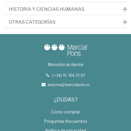
HISTORIA Y CIENCIAS HUMANAS
OTRAS CATEGORÍAS
Atención al cliente
(+34) 91 304 33 03
atencion@marcialpons.es
¿DUDAS?
Como comprar
Preguntas frecuentes
Política de privacidad