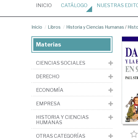
(CURRENT)
INICIO
CATÁLOGO
NUESTRAS
EDIT
Inicio
Libros
Historia y Ciencias Humanas
/
Histo
Materias
CIENCIAS SOCIALES
DERECHO
ECONOMÍA
EMPRESA
HISTORIA Y CIENCIAS
HUMANAS
OTRAS CATEGORÍAS