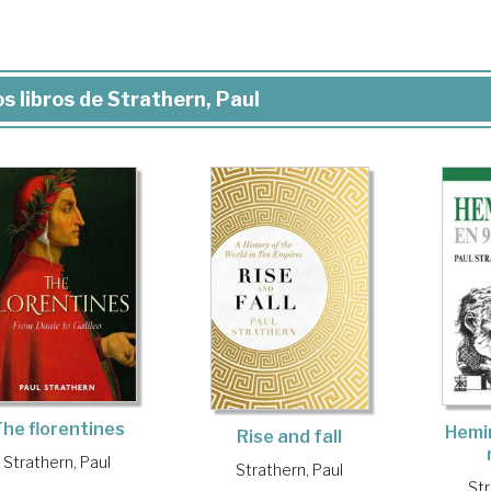
s libros de Strathern, Paul
he florentines
Hemi
Rise and fall
Strathern, Paul
Strathern, Paul
Str