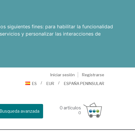
os siguientes fines:
para habilitar la funcionalidad
servicios y personalizar las interacciones de
Iniciar sesión
Registrarse
ES
EUR
ESPAÑA PENINSULAR
0
artículos
Busqueda avanzada
0