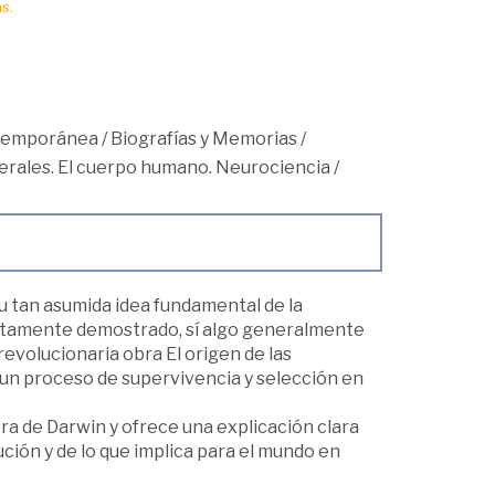
s.
ntemporánea
/
Biografías y Memorias
/
rales. El cuerpo humano. Neurociencia
/
su tan asumida idea fundamental de la
fectamente demostrado, sí algo generalmente
evolucionaria obra El origen de las
 un proceso de supervivencia y selección en
obra de Darwin y ofrece una explicación clara
lución y de lo que implica para el mundo en