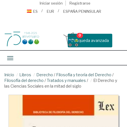
Iniciar sesión
Registrarse
ES
EUR
ESPAÑA PENINSULAR
0
Busqueda avanzada
Toggle navigation
Inicio
Libros
Derecho
/
Filosofía y teoría del Derecho
/
Filosofía del derecho
/
Tratados y manuales
/
El Derecho y
las Ciencias Sociales en la mitad del siglo