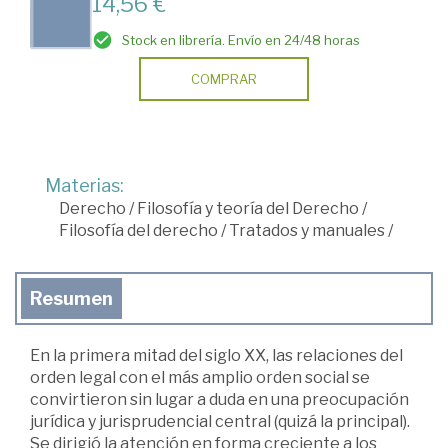
14,56 €
Stock en librería. Envío en 24/48 horas
COMPRAR
Materias:
Derecho
/
Filosofía y teoría del Derecho
/
Filosofía del derecho
/
Tratados y manuales
/
Resumen
En la primera mitad del siglo XX, las relaciones del
orden legal con el más amplio orden social se
convirtieron sin lugar a duda en una preocupación
jurídica y jurisprudencial central (quizá la principal).
Se dirigió la atención en forma creciente a los