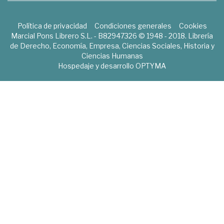
Política de privacidad
Condiciones generales
Cookies
Marcial Pons Librero S.L. - B82947326 © 1948 - 2018. Librería
de Derecho, Economía, Empresa, Ciencias Sociales, Historia y
Ciencias Humanas
Hospedaje y desarrollo
OPTYMA