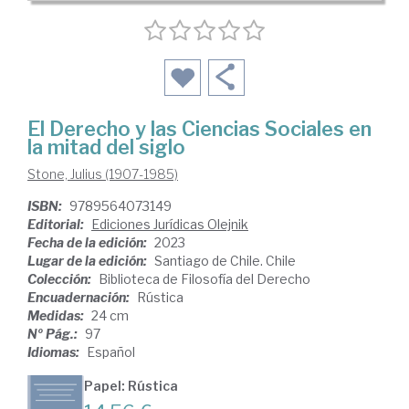
El Derecho y las Ciencias Sociales en
la mitad del siglo
Stone, Julius (1907-1985)
ISBN:
9789564073149
Editorial:
Ediciones Jurídicas Olejnik
Fecha de la edición:
2023
Lugar de la edición:
Santiago de Chile. Chile
Colección:
Biblioteca de Filosofía del Derecho
Encuadernación:
Rústica
Medidas:
24 cm
Nº Pág.:
97
Idiomas:
Español
Papel: Rústica