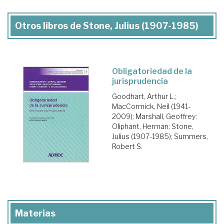
Otros libros de Stone, Julius (1907-1985)
Obligatoriedad de la
jurisprudencia
Goodhart, Arthur L.
;
MacCormick, Neil (1941-
2009)
;
Marshall, Geoffrey
;
Oliphant, Herman
;
Stone,
Julius (1907-1985)
;
Summers,
Robert S.
Materias