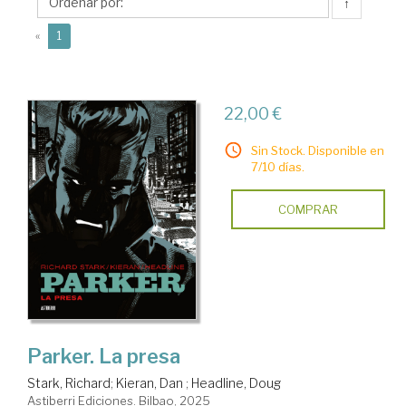
↑
(current)
«
1
22,00 €
Sin Stock. Disponible en
7/10 días.
COMPRAR
Parker. La presa
Stark, Richard
;
Kieran, Dan
;
Headline, Doug
Astiberri Ediciones. Bilbao, 2025