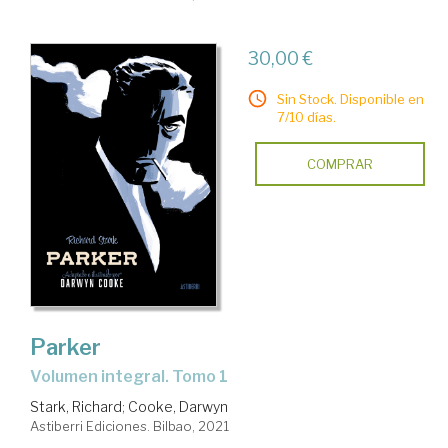
30,00 €
Sin Stock. Disponible en
7/10 días.
COMPRAR
Parker
Volumen integral. Tomo 1
Stark, Richard
;
Cooke, Darwyn
Astiberri Ediciones. Bilbao, 2021