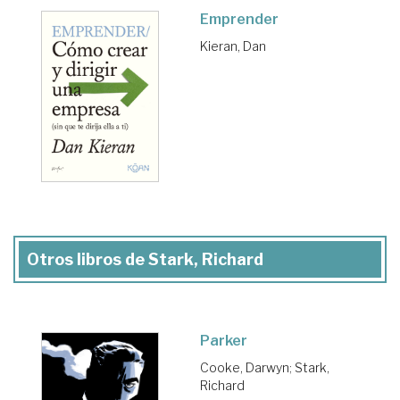
Emprender
Kieran, Dan
Otros libros de Stark, Richard
Parker
Cooke, Darwyn
;
Stark,
Richard