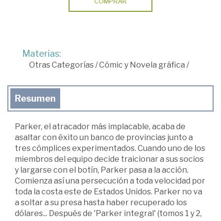
COMPRAR
Materias:
Otras Categorías
/
Cómic y Novela gráfica
/
Resumen
Parker, el atracador más implacable, acaba de
asaltar con éxito un banco de provincias junto a
tres cómplices experimentados. Cuando uno de los
miembros del equipo decide traicionar a sus socios
y largarse con el botín, Parker pasa a la acción.
Comienza así una persecución a toda velocidad por
toda la costa este de Estados Unidos. Parker no va
a soltar a su presa hasta haber recuperado los
dólares... Después de 'Parker integral' (tomos 1 y 2,