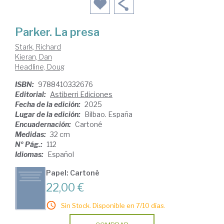
Parker. La presa
Stark, Richard
Kieran, Dan
Headline, Doug
ISBN:
9788410332676
Editorial:
Astiberri Ediciones
Fecha de la edición:
2025
Lugar de la edición:
Bilbao. España
Encuadernación:
Cartoné
Medidas:
32 cm
Nº Pág.:
112
Idiomas:
Español
Papel: Cartoné
22,00 €
Sin Stock. Disponible en 7/10 días.