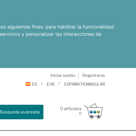
os siguientes fines:
para habilitar la funcionalidad
servicios y personalizar las interacciones de
Iniciar sesión
Registrarse
ES
EUR
ESPAÑA PENINSULAR
0
artículos
Busqueda avanzada
0