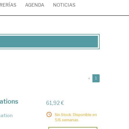
BRERÍAS
AGENDA
NOTICIAS
(current)
«
1
ations
61,92 €
Sin Stock. Disponible en
nation
5/6 semanas.