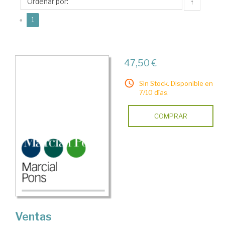
L.
↑
(current)
«
1
47,50 €
Sin Stock. Disponible en
7/10 días.
COMPRAR
Ventas