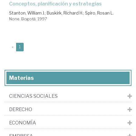
conceptos, planificación y estrategias
Stanton, William J.
;
Buskirk, Richard H.
;
Spiro, Rosan L.
None. Bogotá, 1997
(current)
«
1
Materias
CIENCIAS SOCIALES
DERECHO
ECONOMÍA