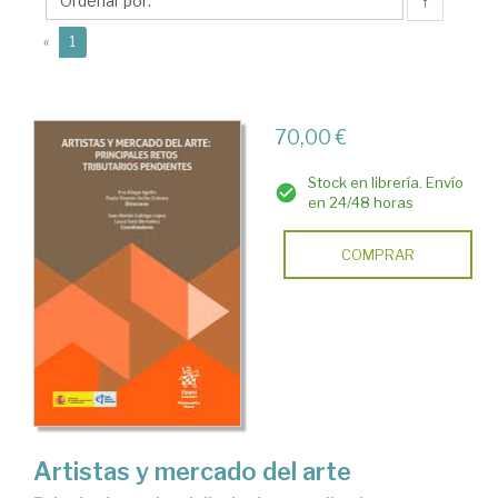
Laura
↑
(current)
«
1
70,00 €
Stock en librería. Envío
en 24/48 horas
COMPRAR
Artistas y mercado del arte