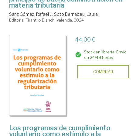
materia tributaria
Sanz Gómez, Rafael J.
;
Soto Bernabeu, Laura
Editorial Tirant lo Blanch. Valencia, 2024
44,00 €
Stock en librería. Envío
en 24/48 horas
COMPRAR
Los programas de cumplimiento
voluntario como estímulo a la