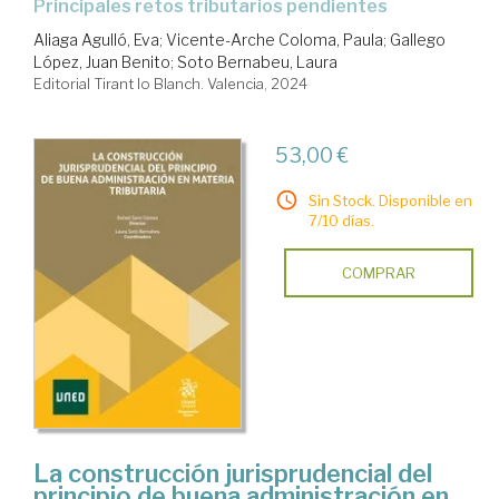
principales retos tributarios pendientes
Aliaga Agulló, Eva
;
Vicente-Arche Coloma, Paula
;
Gallego
López, Juan Benito
;
Soto Bernabeu, Laura
Editorial Tirant lo Blanch. Valencia, 2024
53,00 €
Sin Stock. Disponible en
7/10 días.
COMPRAR
La construcción jurisprudencial del
principio de buena administración en