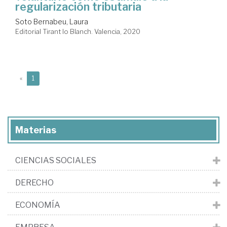
regularización tributaria
Soto Bernabeu, Laura
Editorial Tirant lo Blanch. Valencia, 2020
(current)
«
1
Materias
CIENCIAS SOCIALES
DERECHO
ECONOMÍA