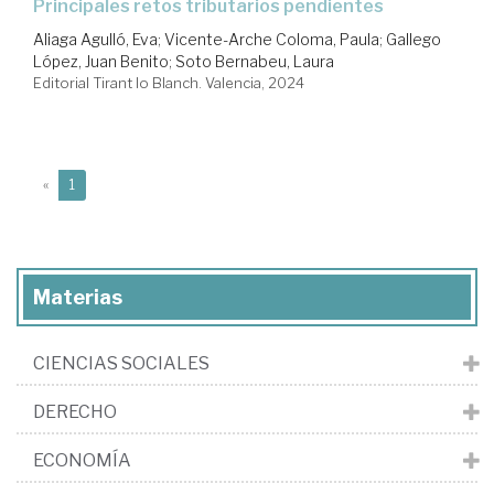
principales retos tributarios pendientes
Aliaga Agulló, Eva
;
Vicente-Arche Coloma, Paula
;
Gallego
López, Juan Benito
;
Soto Bernabeu, Laura
Editorial Tirant lo Blanch. Valencia, 2024
(current)
«
1
Materias
CIENCIAS SOCIALES
DERECHO
ECONOMÍA