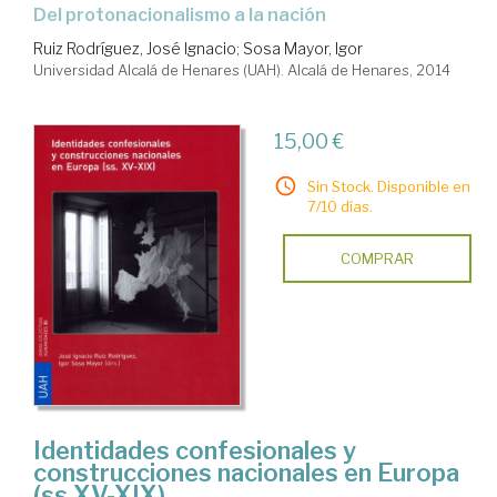
del protonacionalismo a la nación
Ruiz Rodríguez, José Ignacio
;
Sosa Mayor, Igor
Universidad Alcalá de Henares (UAH). Alcalá de Henares, 2014
15,00 €
Sin Stock. Disponible en
7/10 días.
COMPRAR
Identidades confesionales y
construcciones nacionales en Europa
(ss.XV-XIX)