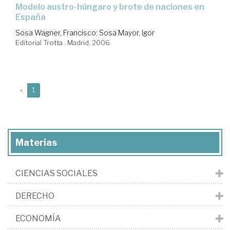
modelo austro-húngaro y brote de naciones en
España
Sosa Wagner, Francisco
;
Sosa Mayor, Igor
Editorial Trotta . Madrid, 2006
(current)
«
1
Materias
CIENCIAS SOCIALES
DERECHO
ECONOMÍA