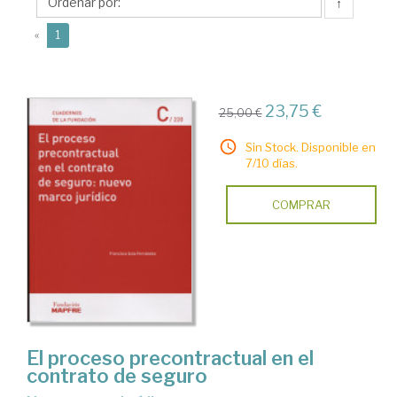
Francisco
↑
(current)
«
1
23,75 €
25,00 €
Sin Stock. Disponible en
7/10 días.
COMPRAR
El proceso precontractual en el
contrato de seguro