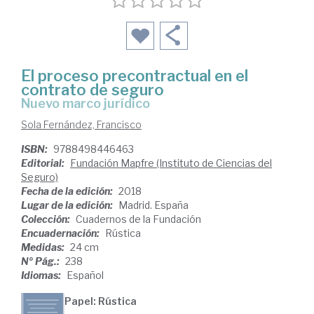
El proceso precontractual en el
contrato de seguro
nuevo marco jurídico
Sola Fernández, Francisco
ISBN:
9788498446463
Editorial:
Fundación Mapfre (Instituto de Ciencias del
Seguro)
Fecha de la edición:
2018
Lugar de la edición:
Madrid. España
Colección:
Cuadernos de la Fundación
Encuadernación:
Rústica
Medidas:
24 cm
Nº Pág.:
238
Idiomas:
Español
Papel: Rústica