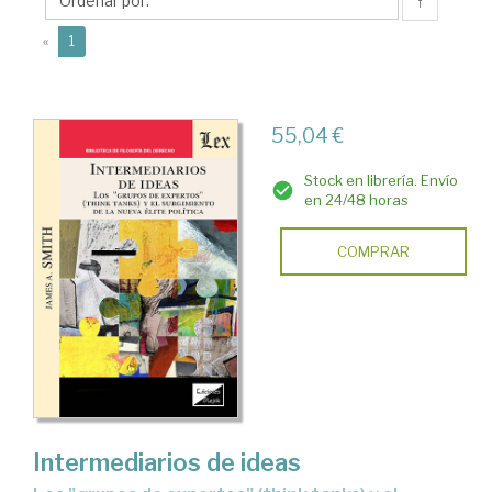
A.
↑
(current)
«
1
55,04 €
Stock en librería. Envío
en 24/48 horas
COMPRAR
Intermediarios de ideas