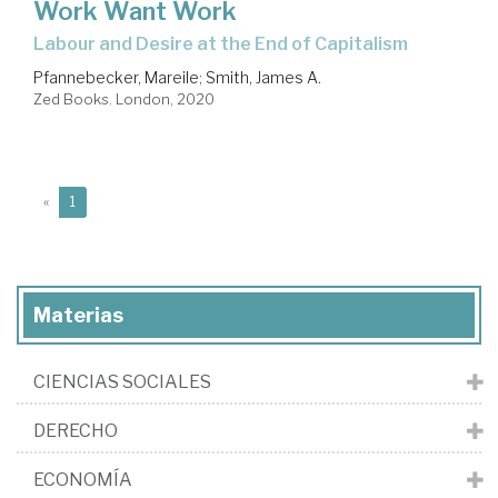
Work Want Work
Labour and Desire at the End of Capitalism
Pfannebecker, Mareile
;
Smith, James A.
Zed Books. London, 2020
(current)
«
1
Materias
CIENCIAS SOCIALES
DERECHO
ECONOMÍA