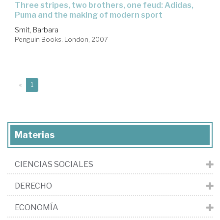
three stripes, two brothers, one feud: Adidas,
Puma and the making of modern sport
Smit, Barbara
Penguin Books. London, 2007
(current)
«
1
Materias
CIENCIAS SOCIALES
DERECHO
ECONOMÍA