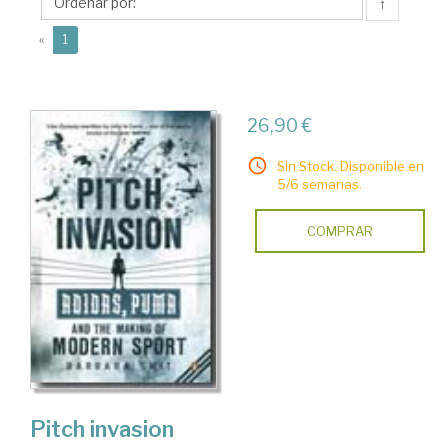
↑
(current)
«
1
26,90 €
Sin Stock. Disponible en
5/6 semanas.
COMPRAR
Pitch invasion