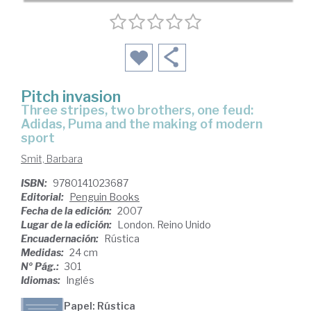
Pitch invasion
three stripes, two brothers, one feud:
Adidas, Puma and the making of modern
sport
Smit, Barbara
ISBN:
9780141023687
Editorial:
Penguin Books
Fecha de la edición:
2007
Lugar de la edición:
London. Reino Unido
Encuadernación:
Rústica
Medidas:
24 cm
Nº Pág.:
301
Idiomas:
Inglés
Papel: Rústica