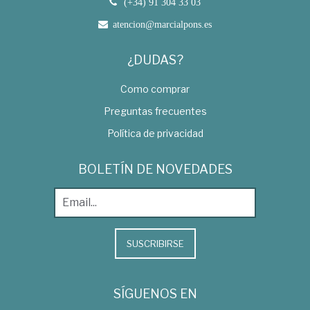
(+34) 91 304 33 03
atencion@marcialpons.es
¿DUDAS?
Como comprar
Preguntas frecuentes
Política de privacidad
BOLETÍN DE NOVEDADES
SUSCRIBIRSE
SÍGUENOS EN