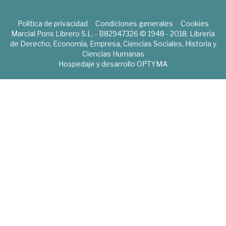
Política de privacidad
Condiciones generales
Cookies
Marcial Pons Librero S.L. - B82947326 © 1948 - 2018. Librería
de Derecho, Economía, Empresa, Ciencias Sociales, Historia y
Ciencias Humanas
Hospedaje y desarrollo
OPTYMA