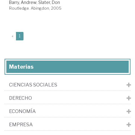
Barry, Andrew
;
Slater, Don
Routledge. Abingdon, 2005
(current)
«
1
Materias
CIENCIAS SOCIALES
DERECHO
ECONOMÍA
EMPRESA