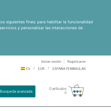
os siguientes fines:
para habilitar la funcionalidad
servicios y personalizar las interacciones de
Iniciar sesión
Registrarse
ES
EUR
ESPAÑA PENINSULAR
0
artículos
Busqueda avanzada
0