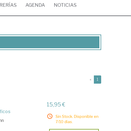
BRERÍAS
AGENDA
NOTICIAS
(current)
«
1
15,95 €
ficos
Sin Stock. Disponible en
hn
7/10 días.