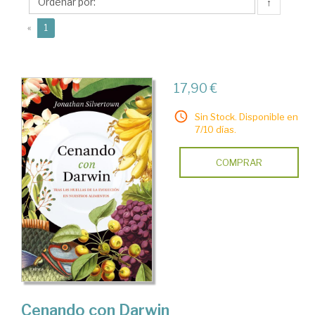
↑
(current)
«
1
17,90 €
Sin Stock. Disponible en
7/10 días.
COMPRAR
Cenando con Darwin