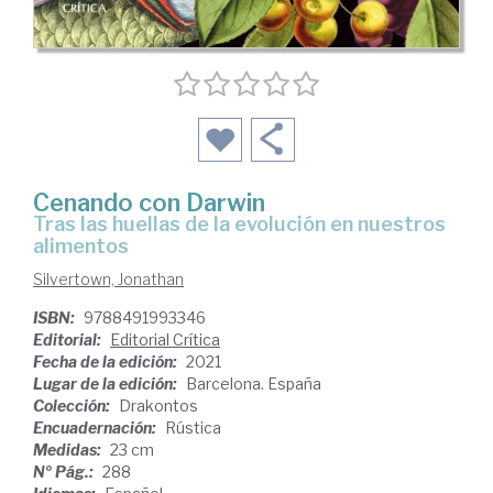
Cenando con Darwin
tras las huellas de la evolución en nuestros
alimentos
Silvertown, Jonathan
ISBN:
9788491993346
Editorial:
Editorial Crítica
Fecha de la edición:
2021
Lugar de la edición:
Barcelona. España
Colección:
Drakontos
Encuadernación:
Rústica
Medidas:
23 cm
Nº Pág.:
288