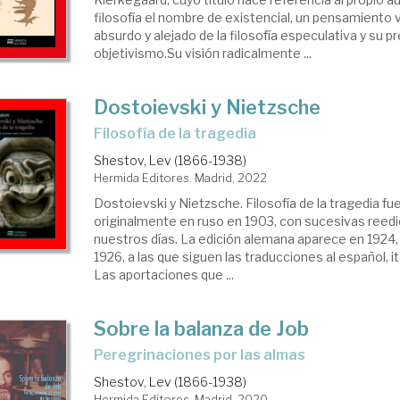
filosofía el nombre de existencial, un pensamiento v
absurdo y alejado de la filosofía especulativa y su p
objetivismo.Su visión radicalmente ...
Dostoievski y Nietzsche
Filosofía de la tragedia
Shestov, Lev (1866-1938)
Hermida Editores. Madrid, 2022
Dostoievski y Nietzsche. Filosofía de la tragedia fu
originalmente en ruso en 1903, con sucesivas reed
nuestros días. La edición alemana aparece en 1924, 
1926, a las que siguen las traducciones al español, it
Las aportaciones que ...
Sobre la balanza de Job
Peregrinaciones por las almas
Shestov, Lev (1866-1938)
Hermida Editores. Madrid, 2020