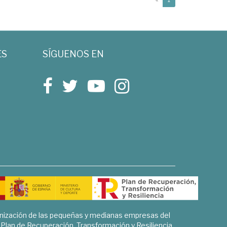
ES
SÍGUENOS EN
rnización de las pequeñas y medianas empresas del
l Plan de Recuperación, Transformación y Resiliencia.