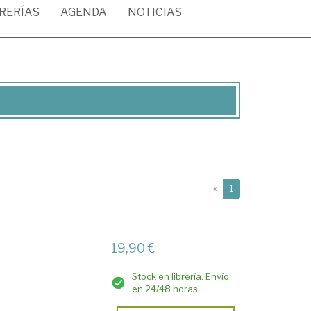
BRERÍAS
AGENDA
NOTICIAS
(current)
«
1
19,90 €
Stock en librería. Envío
en 24/48 horas