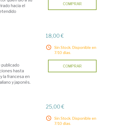
COMPRAR
irado hacia el
retendido
18,00 €
Sin Stock. Disponible en
7/10 días.
e publicado
COMPRAR
iciones hasta
y la francesa en
aliano y japonés.
25,00 €
Sin Stock. Disponible en
7/10 días.