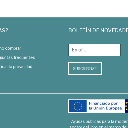
AS?
BOLETÍN DE NOVEDAD
o comprar
guntas frecuentes
tica de privacidad
SUSCRIBIRSE
Ayudas públicas para la mode
sector del libro en el marco de