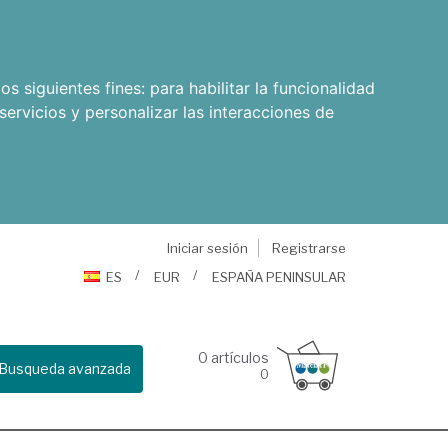
os siguientes fines:
para habilitar la funcionalidad
servicios y personalizar las interacciones de
Iniciar sesión
Registrarse
ES
EUR
ESPAÑA PENINSULAR
0
artículos
Busqueda avanzada
0