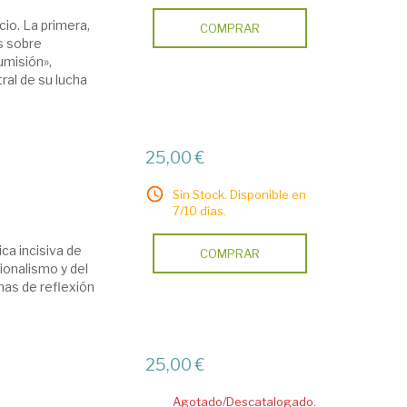
io. La primera,
COMPRAR
s sobre
umisión»,
ral de su lucha
25,00 €
Sin Stock. Disponible en
7/10 días.
ica incisiva de
COMPRAR
cionalismo y del
rmas de reflexión
25,00 €
Agotado/Descatalogado.