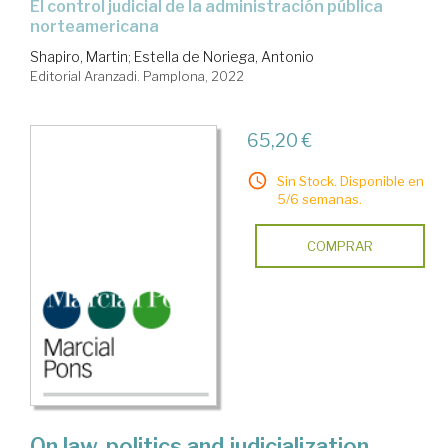
el control judicial de la administración pública
norteamericana
Shapiro, Martin
;
Estella de Noriega, Antonio
Editorial Aranzadi. Pamplona, 2022
65,20 €
Sin Stock. Disponible en
5/6 semanas.
COMPRAR
On law, politics and judicialization