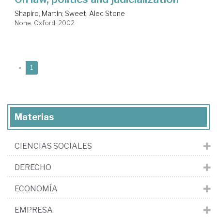
Shapiro, Martin
;
Sweet, Alec Stone
None. Oxford, 2002
(current)
«
1
Materias
CIENCIAS SOCIALES
DERECHO
ECONOMÍA
EMPRESA