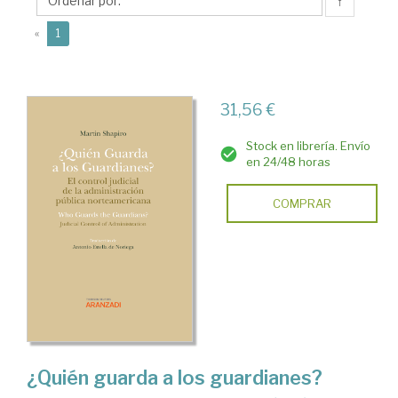
↑
(current)
«
1
31,56 €
Stock en librería. Envío
en 24/48 horas
COMPRAR
¿Quién guarda a los guardianes?