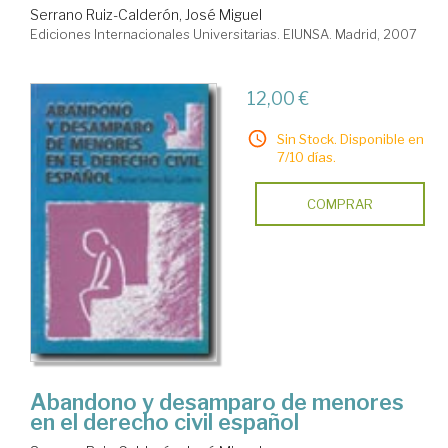
Serrano Ruiz-Calderón, José Miguel
Ediciones Internacionales Universitarias. EIUNSA. Madrid, 2007
12,00 €
Sin Stock. Disponible en
7/10 días.
COMPRAR
Abandono y desamparo de menores
en el derecho civil español