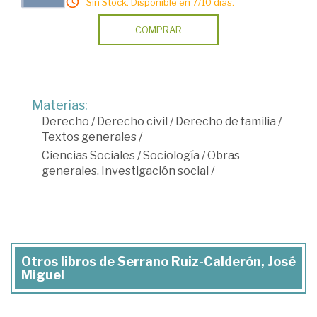
Sin Stock. Disponible en 7/10 días.
COMPRAR
Materias:
Derecho
/
Derecho civil
/
Derecho de familia
/
Textos generales
/
Ciencias Sociales
/
Sociología
/
Obras
generales. Investigación social
/
Otros libros de Serrano Ruiz-Calderón, José
Miguel