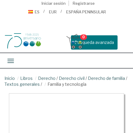
Iniciar sesión
Registrarse
ES
EUR
ESPAÑA PENINSULAR
0
Busqueda avanzada
Toggle navigation
Inicio
Libros
Derecho
/
Derecho civil
/
Derecho de familia
/
Textos generales
/
Familia y tecnología