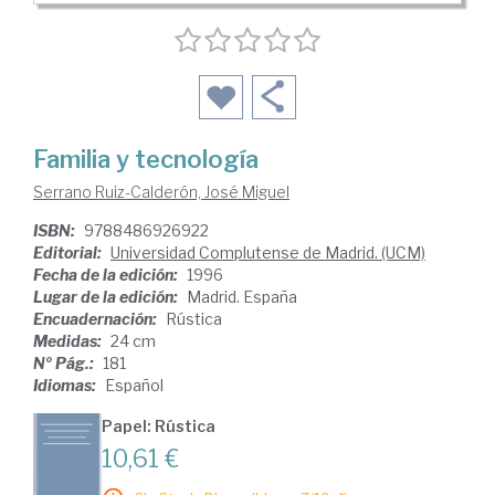
Familia y tecnología
Serrano Ruiz-Calderón, José Miguel
ISBN:
9788486926922
Editorial:
Universidad Complutense de Madrid. (UCM)
Fecha de la edición:
1996
Lugar de la edición:
Madrid. España
Encuadernación:
Rústica
Medidas:
24 cm
Nº Pág.:
181
Idiomas:
Español
Papel: Rústica
10,61 €