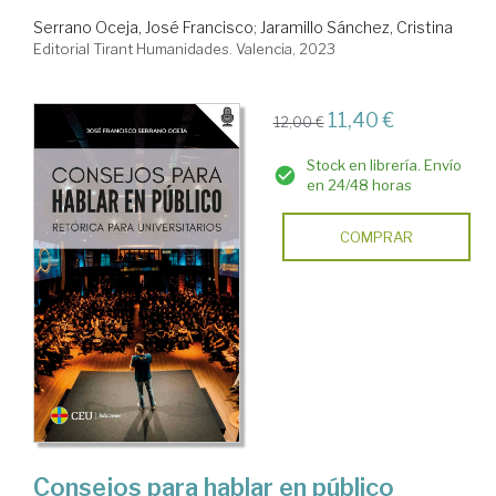
Serrano Oceja, José Francisco
;
Jaramillo Sánchez, Cristina
Editorial Tirant Humanidades. Valencia, 2023
11,40 €
12,00 €
Stock en librería. Envío
en 24/48 horas
COMPRAR
Consejos para hablar en público