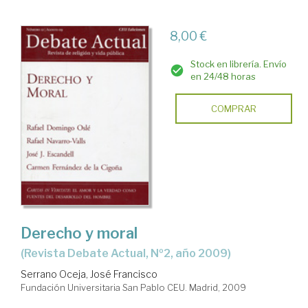
8,00 €
Stock en librería. Envío
en 24/48 horas
COMPRAR
Derecho y moral
(Revista Debate Actual, Nº2, año 2009)
Serrano Oceja, José Francisco
Fundación Universitaria San Pablo CEU. Madrid, 2009