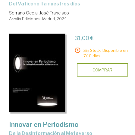
del Vaticano II a nuestros días
Serrano Oceja, José Francisco
Arzalia Ediciones. Madrid, 2024
31,00 €
Sin Stock. Disponible en
7/10 días.
COMPRAR
Innovar en Periodismo
De la Desinformación al Metaverso