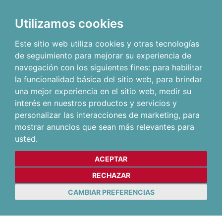
Utilizamos cookies
Este sitio web utiliza cookies y otras tecnologías
de seguimiento para mejorar su experiencia de
navegación con los siguientes fines:
para habilitar
la funcionalidad básica del sitio web
,
para brindar
una mejor experiencia en el sitio web
,
medir su
interés en nuestros productos y servicios y
personalizar las interacciones de marketing
,
para
mostrar anuncios que sean más relevantes para
usted
.
ACEPTAR
RECHAZAR
CAMBIAR PREFERENCIAS