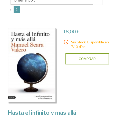
Manuel
↑
(current)
«
1
18,00 €
Sin Stock. Disponible en
7/10 días.
COMPRAR
Hasta el infinito y más allá