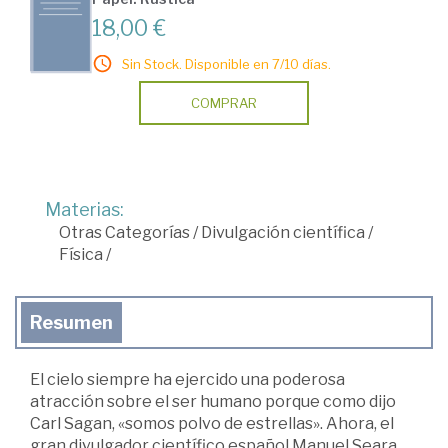
18,00 €
Sin Stock. Disponible en 7/10 días.
COMPRAR
Materias:
Otras Categorías
/
Divulgación científica
/
Física
/
Resumen
El cielo siempre ha ejercido una poderosa
atracción sobre el ser humano porque como dijo
Carl Sagan, «somos polvo de estrellas». Ahora, el
gran divulgador científico español Manuel Seara