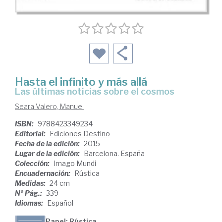
Hasta el infinito y más allá
las últimas noticias sobre el cosmos
Seara Valero, Manuel
ISBN:
9788423349234
Editorial:
Ediciones Destino
Fecha de la edición:
2015
Lugar de la edición:
Barcelona. España
Colección:
Imago Mundi
Encuadernación:
Rústica
Medidas:
24 cm
Nº Pág.:
339
Idiomas:
Español
Papel: Rústica