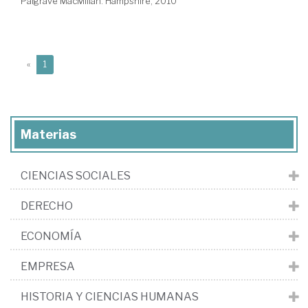
Palgrave MacMillan. Hampshire, 2010
(current)
«
1
Materias
CIENCIAS SOCIALES
DERECHO
ECONOMÍA
EMPRESA
HISTORIA Y CIENCIAS HUMANAS