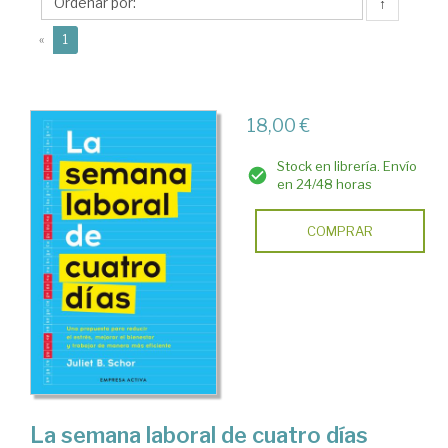
B.
↑
(current)
«
1
18,00 €
Stock en librería. Envío
en 24/48 horas
COMPRAR
La semana laboral de cuatro días