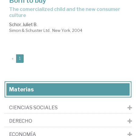
Born to buy
the comercialized child and the new consumer
culture
Schor, Juliet B.
Simon & Schuster Ltd.. New York, 2004
(current)
«
1
Materias
CIENCIAS SOCIALES
DERECHO
ECONOMÍA