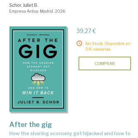
Schor, Juliet B.
Empresa Activa. Madrid, 2026
39,27 €
Sin Stock. Disponible en
5/6 semanas.
COMPRAR
After the gig
how the sharing economy got hijacked and how to