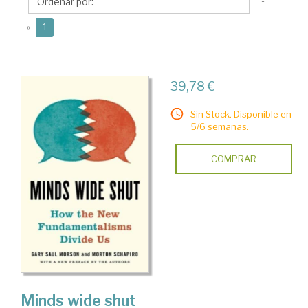
↑
(current)
«
1
39,78 €
Sin Stock. Disponible en
5/6 semanas.
COMPRAR
Minds wide shut