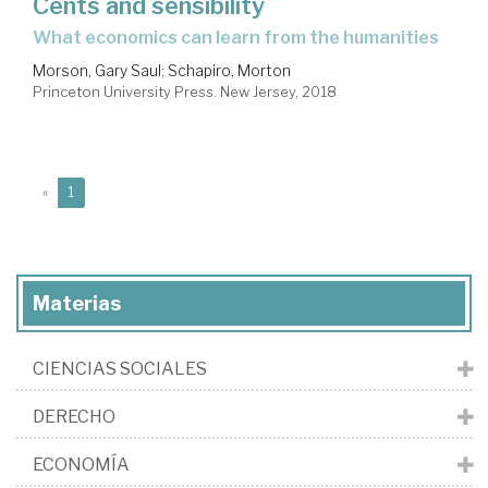
Cents and sensibility
what economics can learn from the humanities
Morson, Gary Saul
;
Schapiro, Morton
Princeton University Press. New Jersey, 2018
(current)
«
1
Materias
CIENCIAS SOCIALES
DERECHO
ECONOMÍA