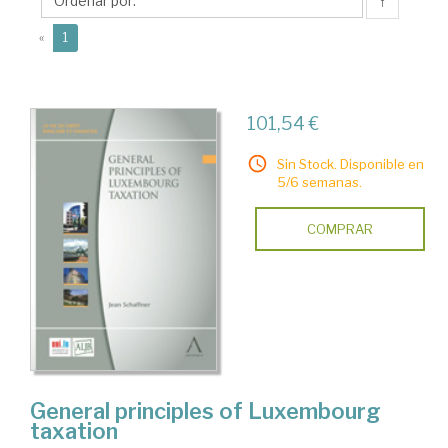
↑
(current)
«
1
101,54 €
Sin Stock. Disponible en
5/6 semanas.
COMPRAR
General principles of Luxembourg
taxation