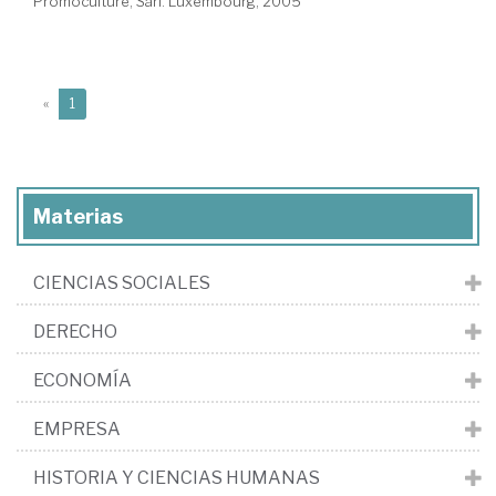
Promoculture, Sarl. Luxembourg, 2005
(current)
«
1
Materias
CIENCIAS SOCIALES
DERECHO
ECONOMÍA
EMPRESA
HISTORIA Y CIENCIAS HUMANAS