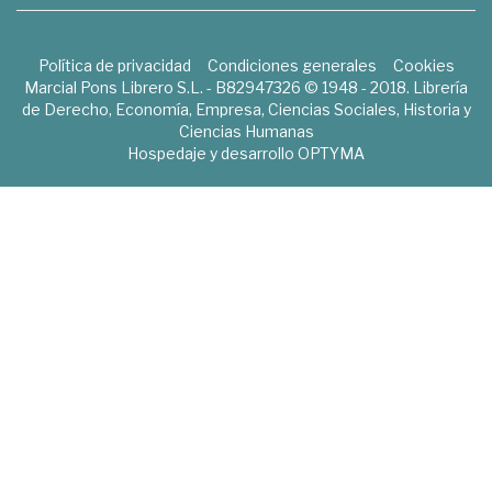
Política de privacidad
Condiciones generales
Cookies
Marcial Pons Librero S.L. - B82947326 © 1948 - 2018. Librería
de Derecho, Economía, Empresa, Ciencias Sociales, Historia y
Ciencias Humanas
Hospedaje y desarrollo
OPTYMA