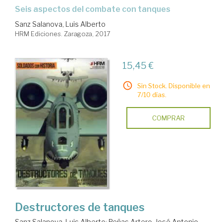
seis aspectos del combate con tanques
Sanz Salanova, Luis Alberto
HRM Ediciones. Zaragoza, 2017
15,45 €
Sin Stock. Disponible en
7/10 días.
COMPRAR
Destructores de tanques
Sanz Salanova, Luis Alberto
;
Peñas Artero, José Antonio