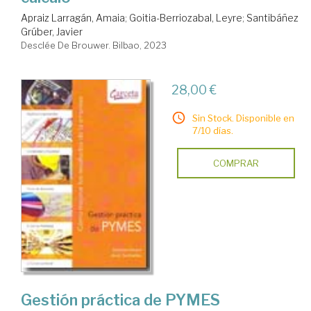
Apraiz Larragán, Amaia
;
Goitia-Berriozabal, Leyre
;
Santibáñez
Grúber, Javier
Desclée De Brouwer. Bilbao, 2023
28,00 €
Sin Stock. Disponible en
7/10 días.
COMPRAR
Gestión práctica de PYMES