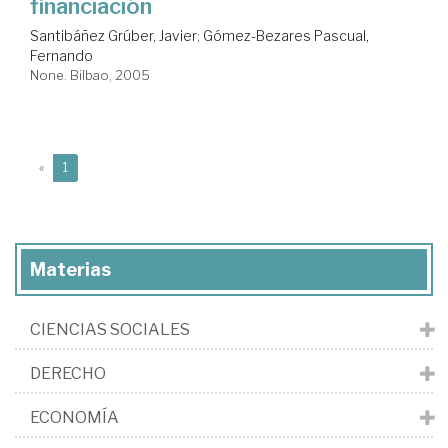
financiación
Santibáñez Grúber, Javier
;
Gómez-Bezares Pascual,
Fernando
None. Bilbao, 2005
(current)
«
1
Materias
CIENCIAS SOCIALES
DERECHO
ECONOMÍA