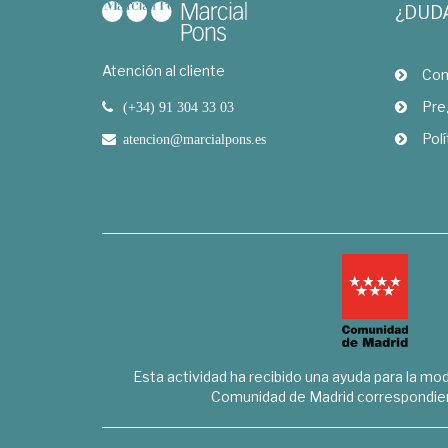
¿DUD
Atención al cliente
Com
Pre
(+34) 91 304 33 03
Polí
atencion@marcialpons.es
Esta actividad ha recibido una ayuda para la mode
Comunidad de Madrid correspondien