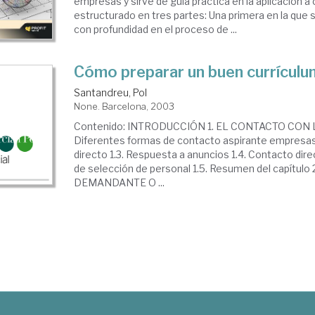
empresas y sirve de guía práctica en la aplicación a
estructurado en tres partes: Una primera en la que 
con profundidad en el proceso de ...
Cómo preparar un buen currículu
Santandreu, Pol
None. Barcelona, 2003
Contenido: INTRODUCCIÓN 1. EL CONTACTO CON 
Diferentes formas de contacto aspirante empresas
directo 1.3. Respuesta a anuncios 1.4. Contacto di
de selección de personal 1.5. Resumen del capítul
DEMANDANTE O ...