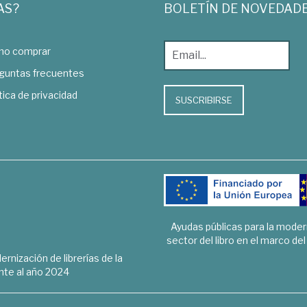
AS?
BOLETÍN DE NOVEDAD
o comprar
guntas frecuentes
tica de privacidad
SUSCRIBIRSE
Ayudas públicas para la mode
sector del libro en el marco de
rnización de librerías de la
te al año 2024