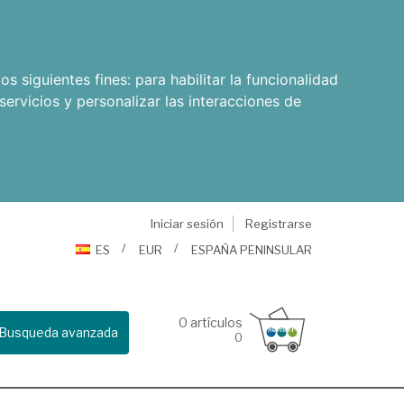
os siguientes fines:
para habilitar la funcionalidad
servicios y personalizar las interacciones de
Iniciar sesión
Registrarse
ES
EUR
ESPAÑA PENINSULAR
0
artículos
Busqueda avanzada
0