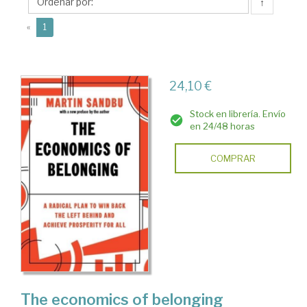
↑
(current)
«
1
24,10 €
Stock en librería. Envío
en 24/48 horas
COMPRAR
The economics of belonging