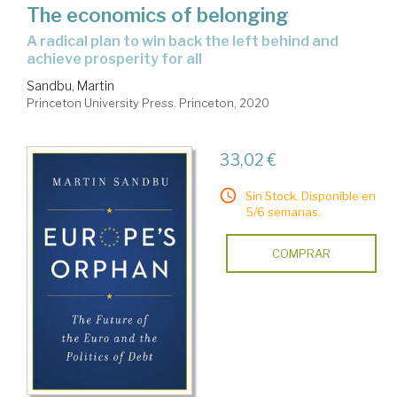
The economics of belonging
a radical plan to win back the left behind and
achieve prosperity for all
Sandbu, Martin
Princeton University Press. Princeton, 2020
33,02 €
Sin Stock. Disponible en
5/6 semanas.
COMPRAR