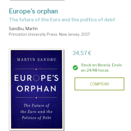
Europe's orphan
the future of the Euro and the politics of debt
Sandbu, Martin
Princeton University Press. New Jersey, 2017
34,57 €
Stock en librería. Envío
en 24/48 horas
COMPRAR