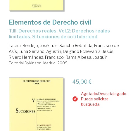
Elementos de Derecho civil
T.III: Derechos reales. Vol.2: Derechos reales
limitados. Situaciones de cotitularidad
Lacruz Berdejo, José Luis
;
Sancho Rebullida, Francisco de
Asís
;
Luna Serrano, Agustín
;
Delgado Echevarría, Jesús
;
Rivero Hernández, Francisco
;
Rams Albesa, Joaquín
Editorial Dykinson. Madrid, 2009
45,00 €
Agotado/Descatalogado.
Puede solicitar
búsqueda.