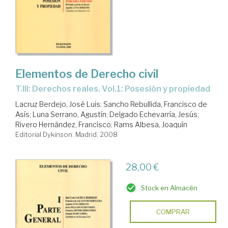
Elementos de Derecho civil
T.III: Derechos reales. Vol.1: Posesión y propiedad
Lacruz Berdejo, José Luis
;
Sancho Rebullida, Francisco de
Asís
;
Luna Serrano, Agustín
;
Delgado Echevarría, Jesús
;
Rivero Hernández, Francisco
;
Rams Albesa, Joaquín
Editorial Dykinson. Madrid, 2008
28,00 €
Stock en Almacén
COMPRAR