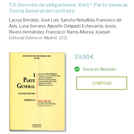
T.II: Derecho de obligaciones. Vol.1º: Parte General.
Teoría General del contrato
Lacruz Berdejo, José Luis
;
Sancho Rebullida, Francisco de
Asís
;
Luna Serrano, Agustín
;
Delgado Echevarría, Jesús
;
Rivero Hernández, Francisco
;
Rams Albesa, Joaquín
Editorial Dykinson. Madrid, 2011
33,00 €
Stock en Almacén
COMPRAR