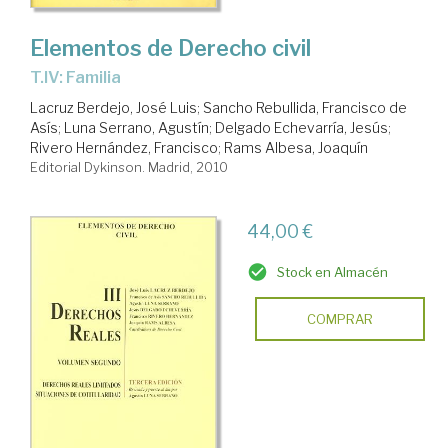
Elementos de Derecho civil
T.IV: Familia
Lacruz Berdejo, José Luis
;
Sancho Rebullida, Francisco de
Asís
;
Luna Serrano, Agustín
;
Delgado Echevarría, Jesús
;
Rivero Hernández, Francisco
;
Rams Albesa, Joaquín
Editorial Dykinson. Madrid, 2010
44,00 €
Stock en Almacén
COMPRAR