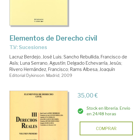
Elementos de Derecho civil
T.V: Sucesiones
Lacruz Berdejo, José Luis
;
Sancho Rebullida, Francisco de
Asís
;
Luna Serrano, Agustín
;
Delgado Echevarría, Jesús
;
Rivero Hernández, Francisco
;
Rams Albesa, Joaquín
Editorial Dykinson. Madrid, 2009
35,00 €
Stock en librería. Envío
en 24/48 horas
COMPRAR