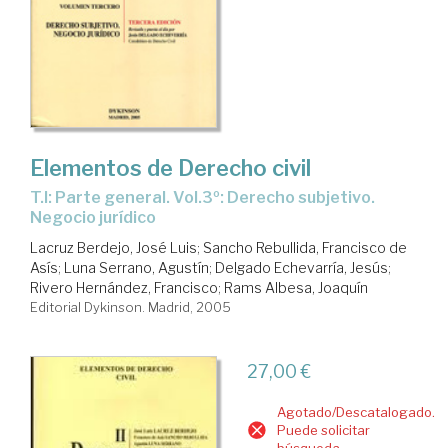
Elementos de Derecho civil
T.I: Parte general. Vol.3º: Derecho subjetivo.
Negocio jurídico
Lacruz Berdejo, José Luis
;
Sancho Rebullida, Francisco de
Asís
;
Luna Serrano, Agustín
;
Delgado Echevarría, Jesús
;
Rivero Hernández, Francisco
;
Rams Albesa, Joaquín
Editorial Dykinson. Madrid, 2005
27,00 €
Agotado/Descatalogado.
Puede solicitar
búsqueda.