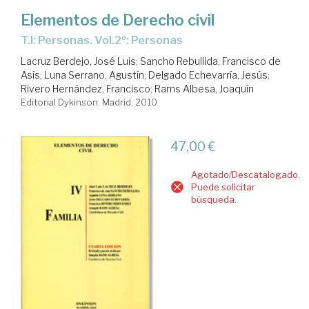
Elementos de Derecho civil
T.I: Personas. Vol.2º: Personas
Lacruz Berdejo, José Luis
;
Sancho Rebullida, Francisco de
Asís
;
Luna Serrano, Agustín
;
Delgado Echevarría, Jesús
;
Rivero Hernández, Francisco
;
Rams Albesa, Joaquín
Editorial Dykinson. Madrid, 2010
47,00 €
Agotado/Descatalogado.
Puede solicitar
búsqueda.